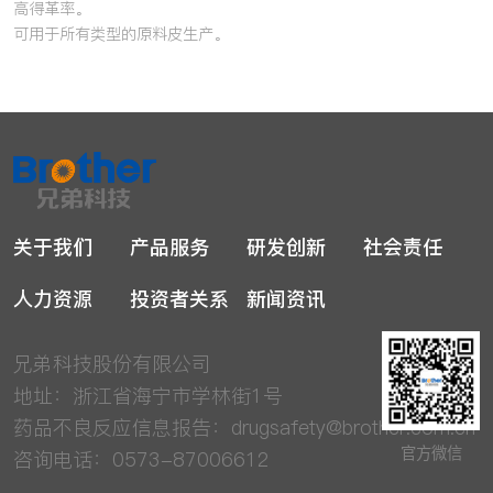
高得革率。
可用于所有类型的原料皮生产。
关于我们
产品服务
研发创新
社会责任
人力资源
投资者关系
新闻资讯
兄弟科技股份有限公司
地址：浙江省海宁市学林街1号
药品不良反应信息报告：
drugsafety@brother.com.cn
官方微信
咨询电话：0573-87006612