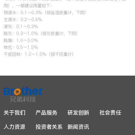
用），一般建议用量如下：
预浸水：0.1～0.3%（按盐湿皮重计，下同）
主浸水：0.2～0.5%
浸灰：0.1～0.3%
脱灰：0.3～1.0%（按灰皮重计，下同）
脱脂：1.0～3.0%
软化：0.5～1.5%
干皮回软：1.0～1.5%（按干坯重计）
关于我们
产品服务
研发创新
社会责任
人力资源
投资者关系
新闻资讯