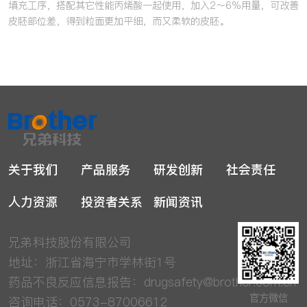
填充工序，搭配其它性能丙烯酸一起使用，加入2～6%用量，可改善
皮胚部位差，得到粒面更加平细，而又柔软的皮胚。
关于我们
产品服务
研发创新
社会责任
人力资源
投资者关系
新闻资讯
兄弟科技股份有限公司
地址：浙江省海宁市学林街1号
药品不良反应信息报告：
drugsafety@brother.com.cn
官方微信
咨询电话：0573-87006612