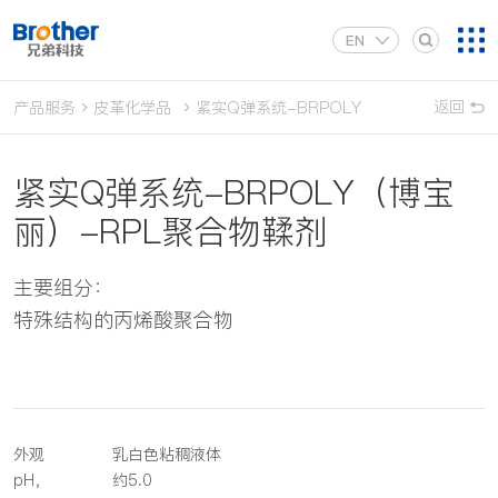
EN
返回
产品服务
皮革化学品
紧实Q弹系统-BRPOLY（博宝丽）-RPL
紧实Q弹系统-BRPOLY（博宝
丽）-RPL聚合物鞣剂
主要组分：
特殊结构的丙烯酸聚合物
外观
乳白色粘稠液体
pH，
约5.0