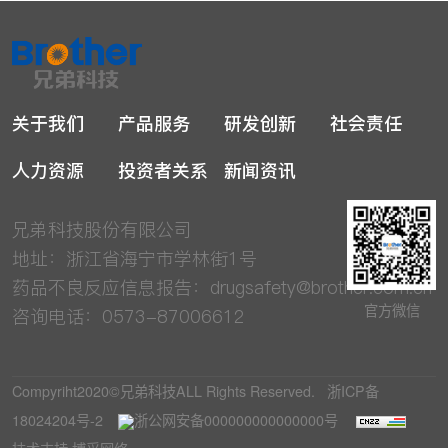
关于我们
产品服务
研发创新
社会责任
人力资源
投资者关系
新闻资讯
兄弟科技股份有限公司
地址：浙江省海宁市学林街1号
药品不良反应信息报告：
drugsafety@brother.com.cn
官方微信
咨询电话：0573-87006612
Compyriht2020©兄弟科技ALL Rights Reserved.
浙ICP备
18024204号-2
浙公网安备000000000000000号