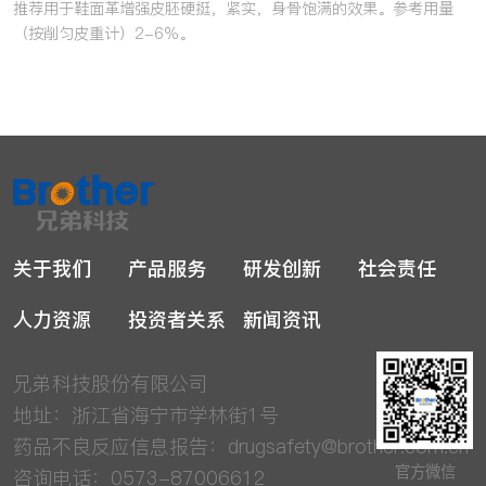
推荐用于鞋面革增强皮胚硬挺，紧实，身骨饱满的效果。参考用量
（按削匀皮重计）2-6%。
关于我们
产品服务
研发创新
社会责任
人力资源
投资者关系
新闻资讯
兄弟科技股份有限公司
地址：浙江省海宁市学林街1号
药品不良反应信息报告：
drugsafety@brother.com.cn
官方微信
咨询电话：0573-87006612