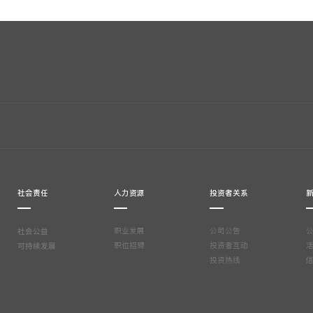
社会责任
人力资源
投资者关系
社会公益
职业发展
公司公告
可持续发展
职位招聘
投资者互动
投资热线