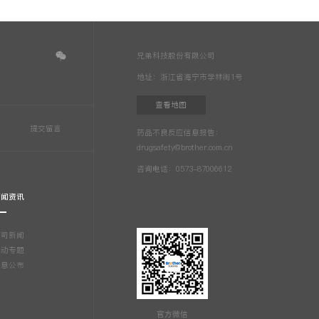
兄弟科技股份有限公司
地址：浙江省海宁市学林街1号
查看地图
药品不良反应信息报告：
drugsafety@brother.com.cn
咨询电话：0573-87006612
新闻资讯
公司新闻
活动专题
信息公布
官方微信