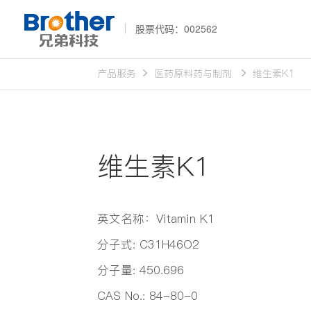
股票代码：002562
产品服务
医药原料药与制剂
维生素K1
维生素K1
英文名称：Vitamin K1
分子式: C31H46O2
分子量: 450.696
CAS No.: 84-80-0