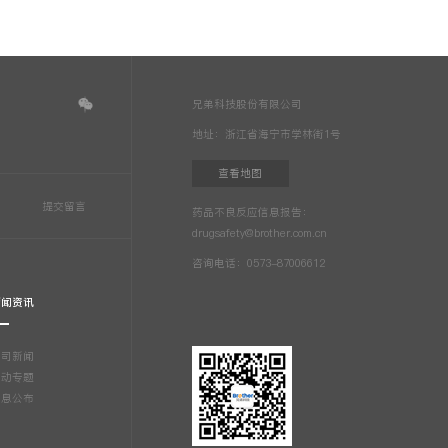
兄弟科技股份有限公司
地址：浙江省海宁市学林街1号
查看地图
药品不良反应信息报告：
drugsafety@brother.com.cn
咨询电话：0573-87006612
新闻资讯
公司新闻
活动专题
信息公布