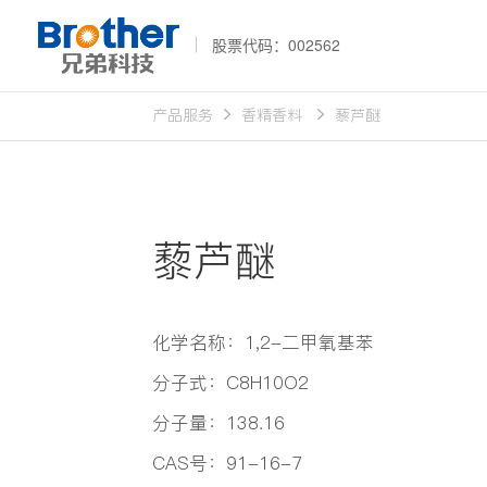
股票代码：002562
产品服务
香精香料
藜芦醚
藜芦醚
化学名称：1,2-二甲氧基
分子式：C8H10O2
分子量：138.16
CAS号：91-16-7