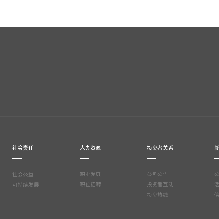
社会责任
人力资源
投资者关系
社会公益
职业发展
公司公告
可持续发展
职位招聘
投资者互动
投资热线