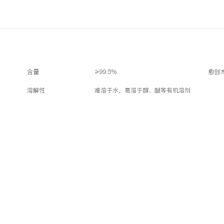
含量
≥99.5%
愈创
溶解性
难溶于水，易溶于醇、醚等有机溶剂