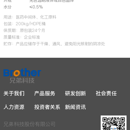
外观
无色透明液体或白色固体
水分
≤0.5%
用途：医药中间体、化工原料
包装：200kg/HDPE桶
保质期：原包装24个月
质量标准：企业标准
贮存：产品应储存于干燥、通风，避免阳光照射的阴凉处
关于我们
产品服务
研发创新
社会责任
人力资源
投资者关系
新闻资讯
兄弟科技股份有限公司