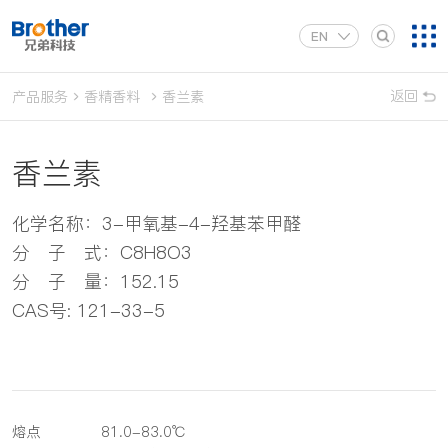
EN
返回
产品服务
香精香料
香兰素
香兰素
化学名称：3-甲氧基-4-羟基苯甲醛
分 子 式：C8H8O3
分 子 量：152.15
CAS号: 121-33-5
熔点
81.0-83.0℃